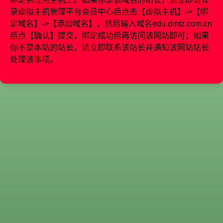
录虚拟主机管理平台会员中心后点击【虚拟主机】->【绑
定域名】->【添加域名】，然后输入域名
edu.dmtz.com.cn
后点【确认】提交，绑定成功后再访问该网站即可；如果
你不是本站的站长，请立即联系该站长并通知该网站站长
处理该事项。