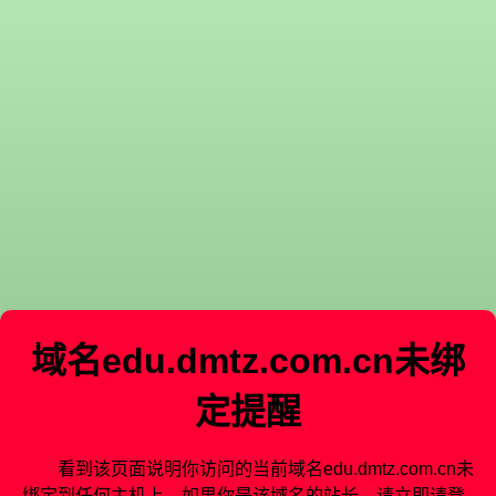
域名
edu.dmtz.com.cn
未绑
定提醒
看到该页面说明你访问的当前域名
edu.dmtz.com.cn
未
绑定到任何主机上。如果你是该域名的站长，请立即请登