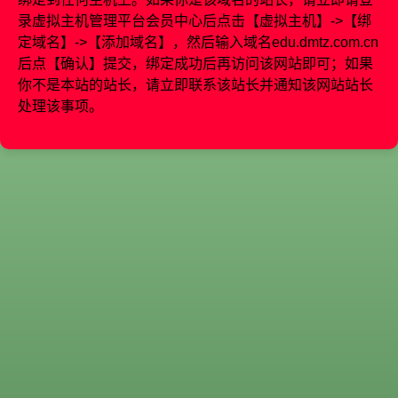
录虚拟主机管理平台会员中心后点击【虚拟主机】->【绑
定域名】->【添加域名】，然后输入域名
edu.dmtz.com.cn
后点【确认】提交，绑定成功后再访问该网站即可；如果
你不是本站的站长，请立即联系该站长并通知该网站站长
处理该事项。