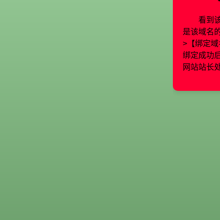
看到
是该域名
>【绑定域
绑定成功
网站站长