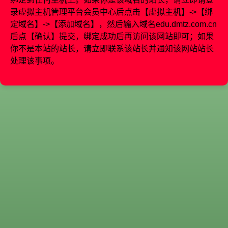
录虚拟主机管理平台会员中心后点击【虚拟主机】->【绑
定域名】->【添加域名】，然后输入域名
edu.dmtz.com.cn
后点【确认】提交，绑定成功后再访问该网站即可；如果
你不是本站的站长，请立即联系该站长并通知该网站站长
处理该事项。