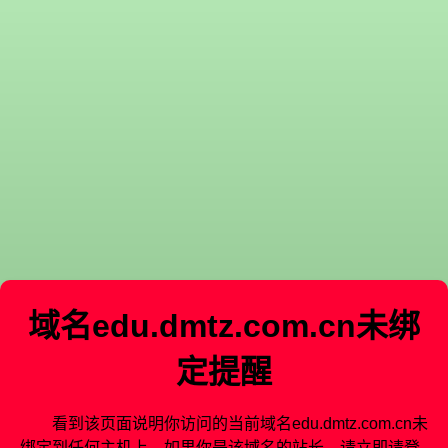
域名
edu.dmtz.com.cn
未绑
定提醒
看到该页面说明你访问的当前域名
edu.dmtz.com.cn
未
绑定到任何主机上。如果你是该域名的站长，请立即请登